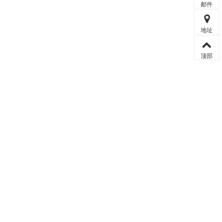
邮件
地址
顶部