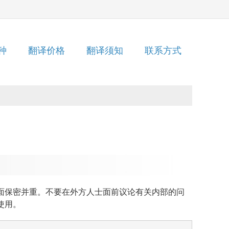
种
翻译价格
翻译须知
联系方式
面保密并重。不要在外方人士面前议论有关内部的问
使用。