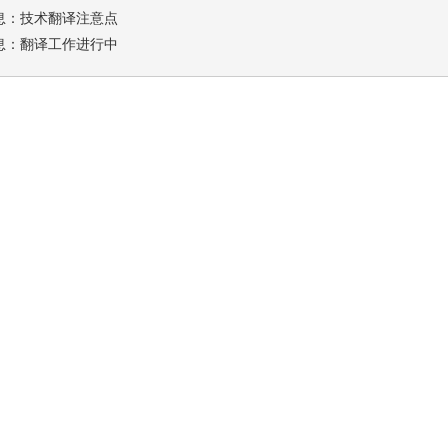
息：
技术翻译注意点
息：
翻译工作进行中